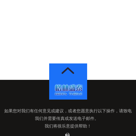
如果您对我们有任何意见或建议，或者您愿意执行以下操作，请致电
我们并需要传真或发送电子邮件。
我们将很乐意提供帮助！
