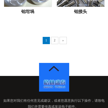
钼坩埚
钼接头
1
2
»
如果您对我们有任何意见或建议，或者您愿意执行以下操作，请致电
我们并需要传真或发送电子邮件。