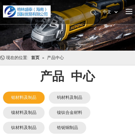
中文
English
现在的位置:
首页
»
产品中心
产品 中心
钼材料及制品
钨材料及制品
镍材料及制品
镍钛合金材料
钛材料及制品
锆铌铜制品