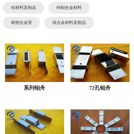
钽材料及制品
钨钼合金材料
精密合金管
镁合金材料及制品
系列钼舟
72孔钼舟