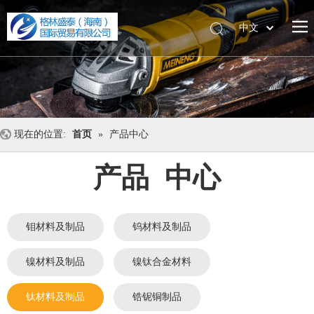
中文
English
现在的位置:
首页
»
产品中心
产品 中心
钼材料及制品
钨材料及制品
镍材料及制品
镍钛合金材料
钛材料及制品
锆铌铜制品