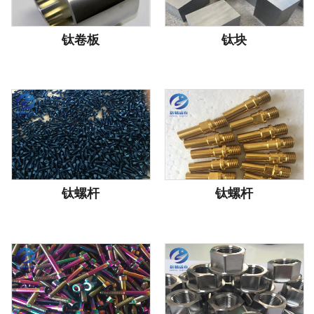
钛卷板
钛块
钛螺杆
钛螺杆