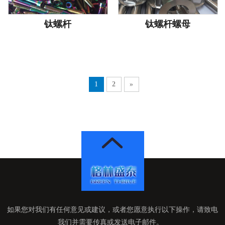
钛螺杆
钛螺杆螺母
1
2
»
如果您对我们有任何意见或建议，或者您愿意执行以下操作，请致电
我们并需要传真或发送电子邮件。