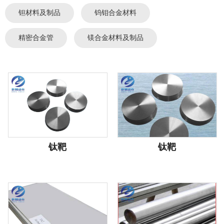
钽材料及制品
钨钼合金材料
精密合金管
镁合金材料及制品
钛靶
钛靶